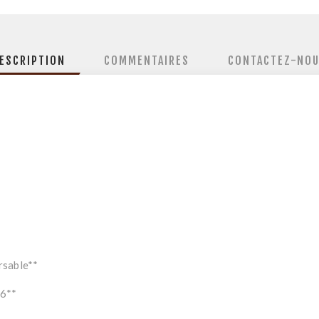
ESCRIPTION
COMMENTAIRES
CONTACTEZ-NO
rsable**
26**