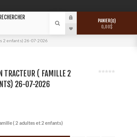
RECHERCHER
PANIER
0
0,00$
tes 2 enfants) 26-07-2026
EN TRACTEUR ( FAMILLE 2
NTS) 26-07-2026
amille ( 2 adultes et 2 enfants)