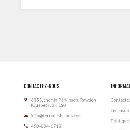
CONTACTEZ-NOUS
INFORMA
6855, chemin Parkinson, Rawdon
Contacte
(Québec) J0K 1S0
Livraison
info@terredesbisons.com
Politique 
450-834-6718