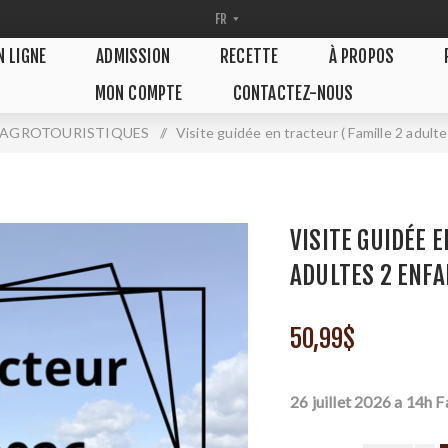
N LIGNE
ADMISSION
RECETTE
À PROPOS
MON COMPTE
CONTACTEZ-NOUS
 AGROTOURISTIQUES
/
Visite guidée en tracteur ( Famille 2 adul
VISITE GUIDÉE 
ADULTES 2 ENFA
50,99$
26 juillet 2026 a 14h F