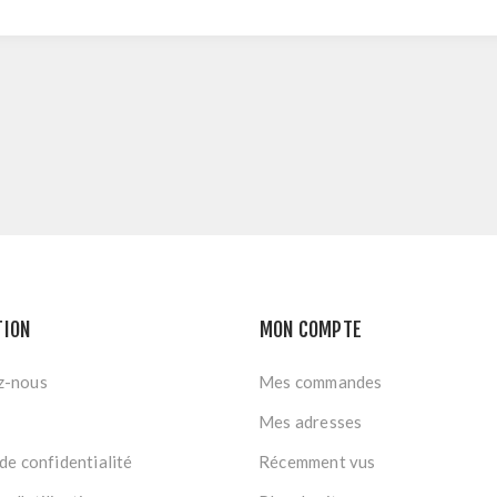
TION
MON COMPTE
z-nous
Mes commandes
Mes adresses
de confidentialité
Récemment vus