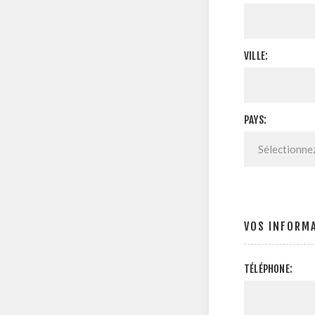
VILLE:
PAYS:
VOS INFORM
TÉLÉPHONE: