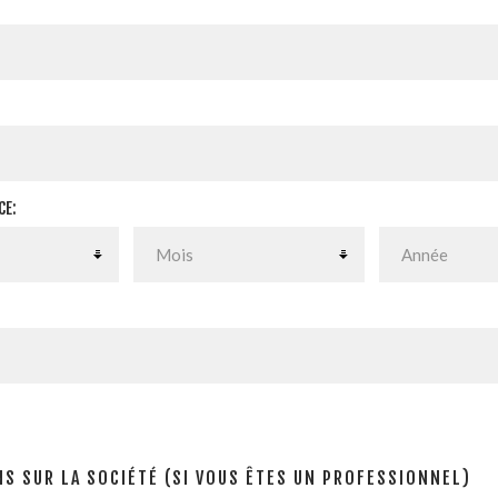
CE:
S SUR LA SOCIÉTÉ (SI VOUS ÊTES UN PROFESSIONNEL)