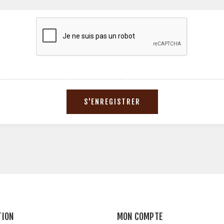
TION
MON COMPTE