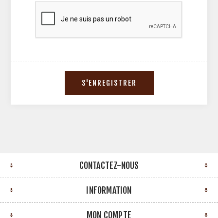
CONTACTEZ-NOUS
INFORMATION
MON COMPTE