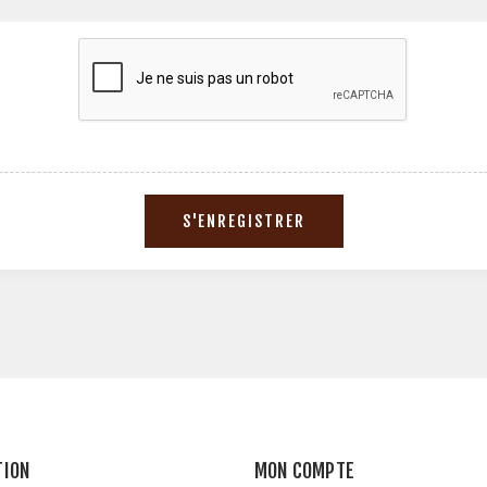
TION
MON COMPTE