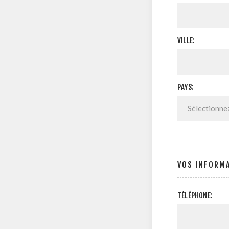
VILLE:
PAYS:
VOS INFORM
TÉLÉPHONE: