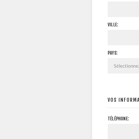
VILLE:
PAYS:
VOS INFORM
TÉLÉPHONE: