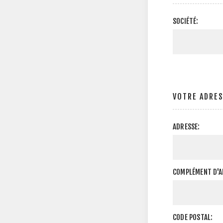
SOCIÉTÉ:
VOTRE ADRE
ADRESSE:
COMPLÉMENT D'A
CODE POSTAL: