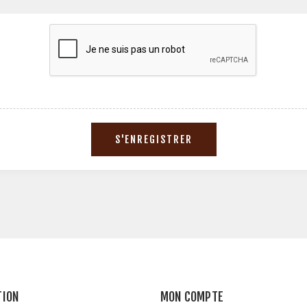
TION
MON COMPTE