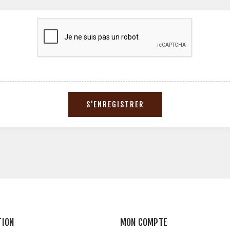
TION
MON COMPTE