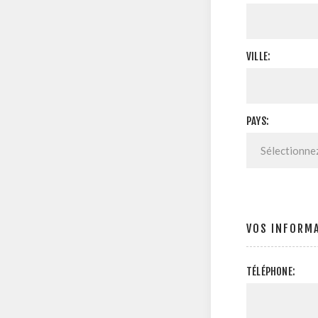
VILLE:
PAYS:
VOS INFORM
TÉLÉPHONE: