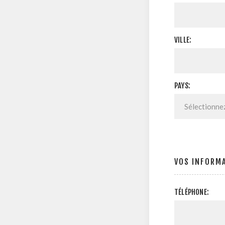
VILLE:
PAYS:
VOS INFORM
TÉLÉPHONE: