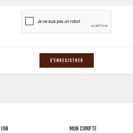
TION
MON COMPTE