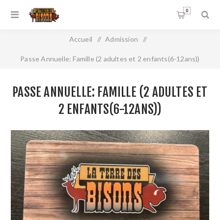
0
Accueil
/
Admission
/
Passe Annuelle: Famille (2 adultes et 2 enfants(6-12ans))
PASSE ANNUELLE: FAMILLE (2 ADULTES ET
2 ENFANTS(6-12ANS))