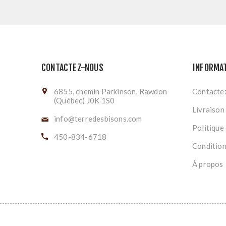
CONTACTEZ-NOUS
INFORMA
6855, chemin Parkinson, Rawdon
Contacte
(Québec) J0K 1S0
Livraison
info@terredesbisons.com
Politique 
450-834-6718
Conditions
À propos