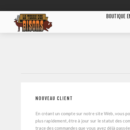
BOUTIQUE E
NOUVEAU CLIENT
En créant un compte sur notre site Web, vous po
plus rapidement, être à jour sur le statut des c
trace des commandes que vous avez déjà passée