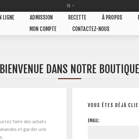
N LIGNE
ADMISSION
RECETTE
À PROPOS
MON COMPTE
CONTACTEZ-NOUS
BIENVENUE DANS NOTRE BOUTIQU
VOUS ÊTES DÉJÀ CLI
EMAIL:
urrez faire des achats
ommandes et garder une
s.