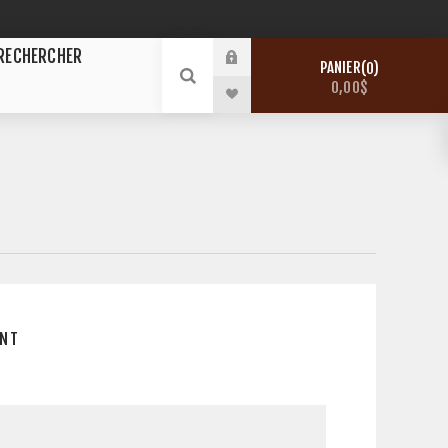
RECHERCHER
PANIER
0
0,00$
E
ENT