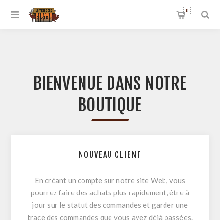
0
BIENVENUE DANS NOTRE
BOUTIQUE
NOUVEAU CLIENT
En créant un compte sur notre site Web, vous
pourrez faire des achats plus rapidement, être à
jour sur le statut des commandes et garder une
trace des commandes que vous avez déjà passées.