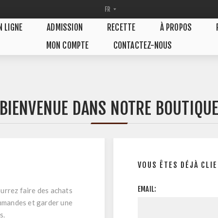
N LIGNE
ADMISSION
RECETTE
À PROPOS
MON COMPTE
CONTACTEZ-NOUS
BIENVENUE DANS NOTRE BOUTIQU
VOUS ÊTES DÉJÀ CLI
EMAIL:
urrez faire des achats
ommandes et garder une
s.