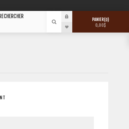
RECHERCHER
PANIER
0
0,00$
E
ENT