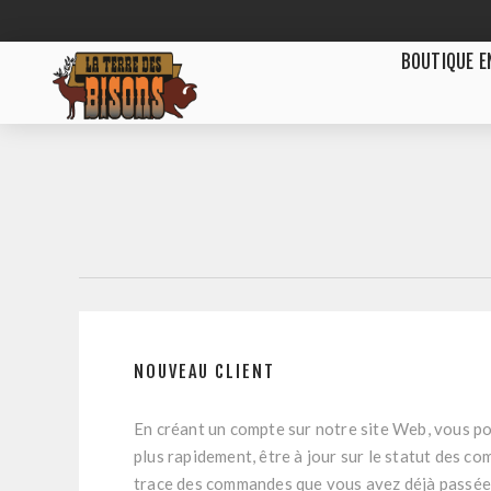
BOUTIQUE E
NOUVEAU CLIENT
En créant un compte sur notre site Web, vous po
plus rapidement, être à jour sur le statut des c
trace des commandes que vous avez déjà passée