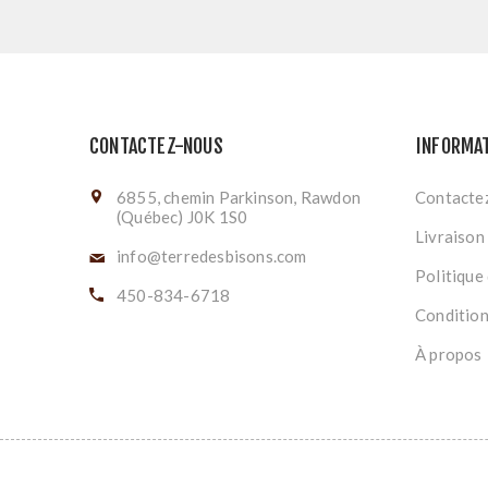
CONTACTEZ-NOUS
INFORMA
6855, chemin Parkinson, Rawdon
Contacte
(Québec) J0K 1S0
Livraison
info@terredesbisons.com
Politique 
450-834-6718
Conditions
À propos