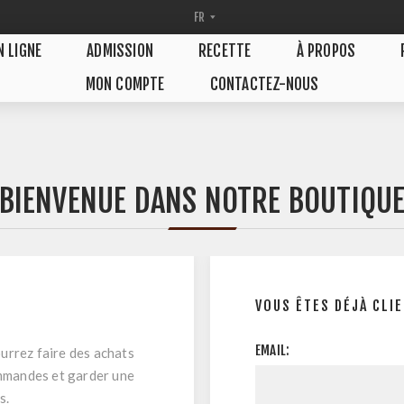
N LIGNE
ADMISSION
RECETTE
À PROPOS
MON COMPTE
CONTACTEZ-NOUS
BIENVENUE DANS NOTRE BOUTIQU
VOUS ÊTES DÉJÀ CLI
EMAIL:
urrez faire des achats
ommandes et garder une
s.