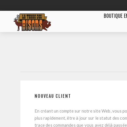
BOUTIQUE E
NOUVEAU CLIENT
En créant un compte sur notre site Web, vous po
plus rapidement, être à jour sur le statut des c
trace des commandes que vous avez déjà passée