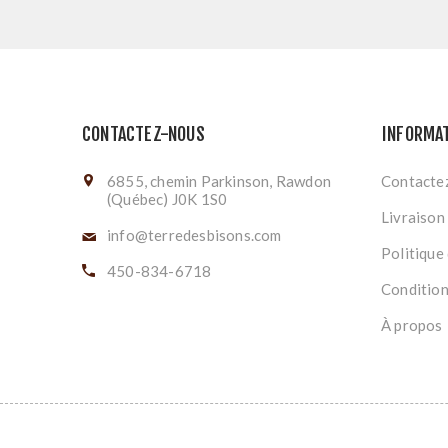
CONTACTEZ-NOUS
INFORMA
6855, chemin Parkinson, Rawdon
Contacte
(Québec) J0K 1S0
Livraison
info@terredesbisons.com
Politique 
450-834-6718
Conditions
À propos