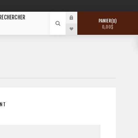
RECHERCHER
PANIER
0
0,00$
E
ENT