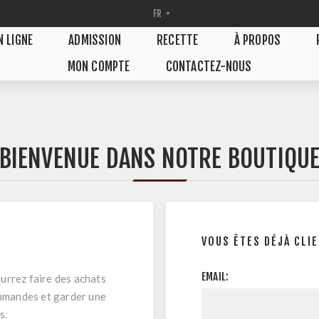
N LIGNE
ADMISSION
RECETTE
À PROPOS
MON COMPTE
CONTACTEZ-NOUS
BIENVENUE DANS NOTRE BOUTIQU
VOUS ÊTES DÉJÀ CLI
EMAIL:
urrez faire des achats
ommandes et garder une
s.