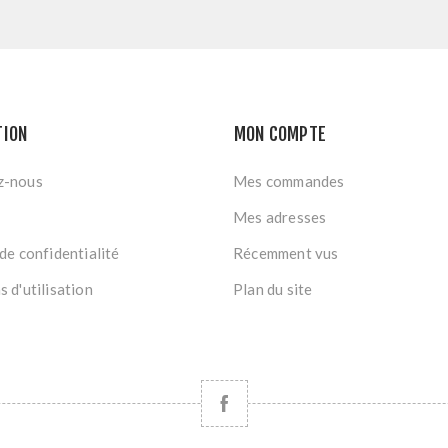
TION
MON COMPTE
z-nous
Mes commandes
Mes adresses
de confidentialité
Récemment vus
 d'utilisation
Plan du site