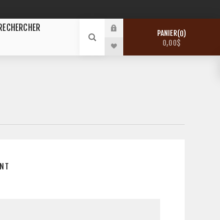
RECHERCHER
PANIER
0
0,00$
E
ENT