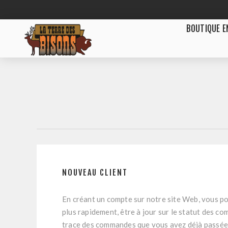
BOUTIQUE E
NOUVEAU CLIENT
En créant un compte sur notre site Web, vous po
plus rapidement, être à jour sur le statut des c
trace des commandes que vous avez déjà passée