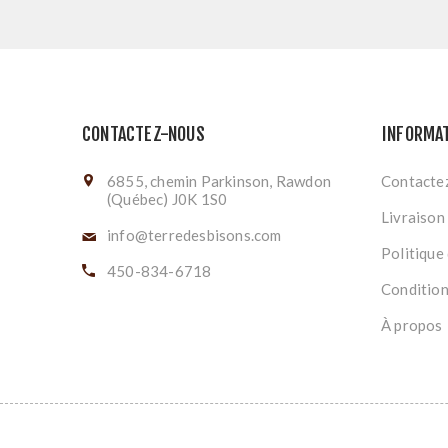
CONTACTEZ-NOUS
INFORMA
6855, chemin Parkinson, Rawdon
Contacte
(Québec) J0K 1S0
Livraison
info@terredesbisons.com
Politique 
450-834-6718
Conditions
À propos