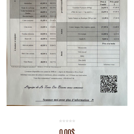
0,00$