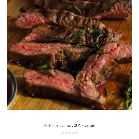
Référence:
bav001 - copié