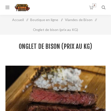
0
Accueil
/
Boutique en ligne
/
Viandes de Bison
/
Onglet de bison (prix au KG)
ONGLET DE BISON (PRIX AU KG)